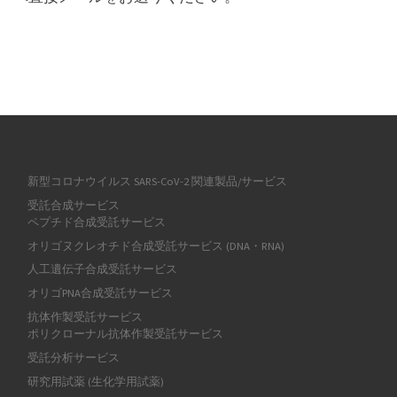
新型コロナウイルス SARS-CoV-2 関連製品/サービス
受託合成サービス
ペプチド合成受託サービス
オリゴヌクレオチド合成受託サービス (DNA・RNA)
人工遺伝子合成受託サービス
オリゴPNA合成受託サービス
抗体作製受託サービス
ポリクローナル抗体作製受託サービス
受託分析サービス
研究用試薬 (生化学用試薬)