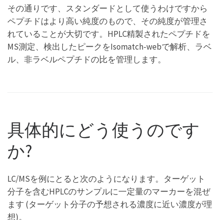
その通りです、スタンダードとして使うわけですから
ペプチドはより高い純度のもので、その純度が管理さ
れていることが大切です。HPLC精製されたペプチドを
MS測定、検出したピークをIsomatch-webで解析、ラベ
ル、非ラベルペプチドの比を管理します。
具体的にどう使うのです
か?
LC/MSを例にとると次のようになります。ターゲット
分子を含むHPLCのサンプルに一定量のマーカーを混ぜ
ます (ターゲット分子の予想される濃度に近い濃度が理
想)。