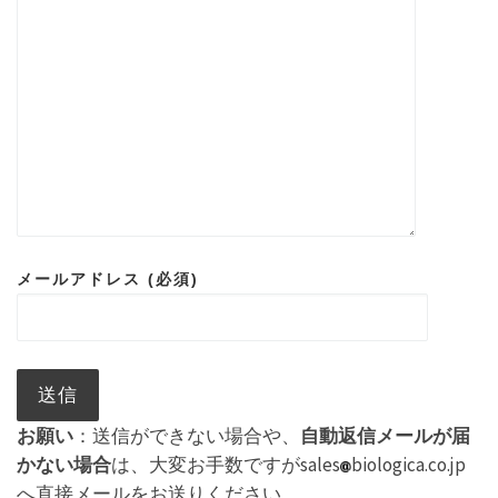
メールアドレス (必須)
お願い
：送信ができない場合や、
自動返信メールが届
かない場合
は、大変お手数ですがsales
biologica.co.jp
へ直接メールをお送りください。