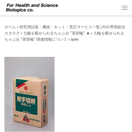
コンテンツへスキップ
メ
ホーム
»
研究用試薬・機器・キット・受託サービス一覧 | RUO専用総合
カタログ
»
七輪を載せられるちゃぶ台 ”茶部輪” 🔥
»
七輪を載せられる
ちゃぶ台 ”茶部輪” 関連情報について
»
sumi