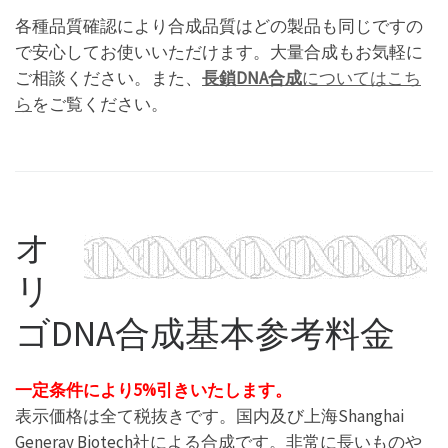
各種品質確認により合成品質はどの製品も同じですの
で安心してお使いいただけます。大量合成もお気軽に
ご相談ください。また、
長鎖DNA合成
についてはこち
ら
をご覧ください。
オ
リ
ゴDNA合成基本参考料金
一定条件により5%引きいたします。
表示価格は全て税抜きです。国内及び上海Shanghai
Generay Biotech社による合成です。非常に長いものや