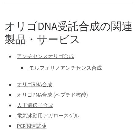
オリゴDNA受託合成の関連
製品・サービス
アンチセンスオリゴ合成
モルフォリノアンチセンス合成
オリゴRNA合成
オリゴPNA合成 (ペプチド核酸)
人工遺伝子合成
電気泳動用アガロースゲル
PCR関連試薬