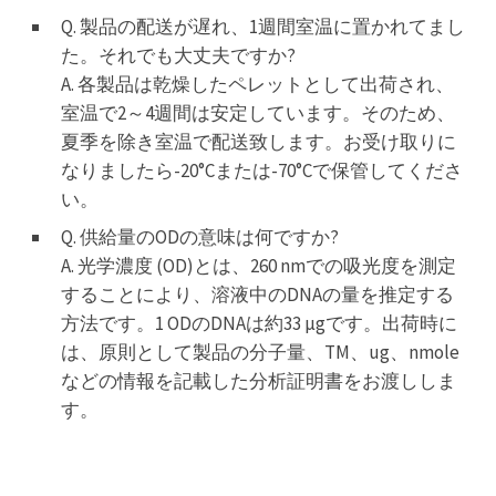
Q. 製品の配送が遅れ、1週間室温に置かれてまし
た。それでも大丈夫ですか?
A. 各製品は乾燥したペレットとして出荷され、
室温で2～4週間は安定しています。そのため、
夏季を除き室温で配送致します。お受け取りに
なりましたら-20°Cまたは-70°Cで保管してくださ
い。
Q. 供給量のODの意味は何ですか?
A. 光学濃度 (OD)とは、260 nmでの吸光度を測定
することにより、溶液中のDNAの量を推定する
方法です。1 ODのDNAは約33 µgです。出荷時に
は、原則として製品の分子量、TM、ug、nmole
などの情報を記載した分析証明書をお渡ししま
す。