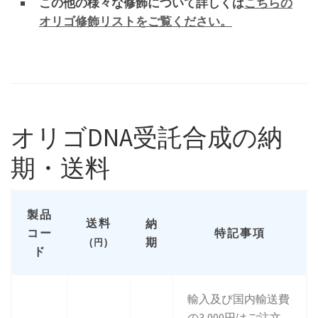
この他の様々な修飾について詳しくは
こちらの
オリゴ修飾リストをご覧ください。
オリゴDNA受託合成の納
期・送料
製品
送料
納
コー
特記事項
期
(円)
ド
輸入及び国内輸送費
の3,000円はご注文