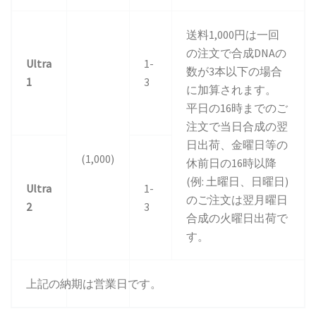
送料1,000円は一回
の注文で合成DNAの
Ultra
1-
数が3本以下の場合
1
3
に加算されます。
平日の16時までのご
注文で当日合成の翌
日出荷、金曜日等の
(1,000)
休前日の16時以降
(例: 土曜日、日曜日)
Ultra
1-
のご注文は翌月曜日
2
3
合成の火曜日出荷で
す。
上記の納期は営業日です。