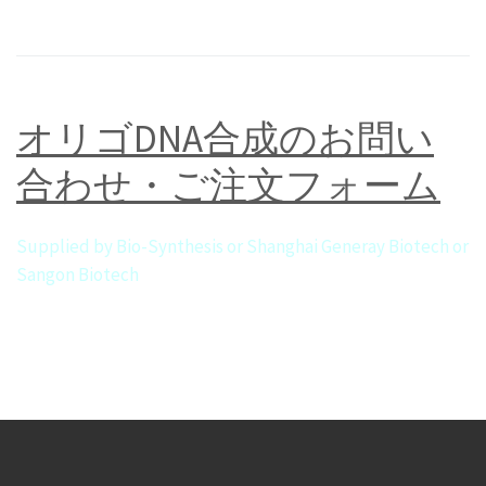
オリゴDNA合成のお問い
合わせ・ご注文フォーム
Supplied by Bio-Synthesis or Shanghai Generay Biotech or
Sangon Biotech