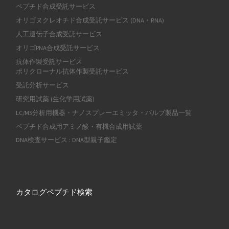
ペプチド合成受託サービス
オリゴヌクレオチド合成受託サービス (DNA・RNA)
人工遺伝子合成受託サービス
オリゴPNA合成受託サービス
抗体作製受託サービス
ポリクローナル抗体作製受託サービス
受託分析サービス
研究用試薬 (生化学用試薬)
LC/MS分析用機器・ナノスプレーエミッタ・バルブ製品一覧
ペプチド合成用アミノ酸・有機合成用試薬
DNA検査サービス : DNA型親子鑑定
カタログペプチド検索