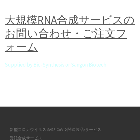
大規模RNA合成サービスの
お問い合わせ・ご注文フ
ォーム
Supplied by Bio-Synthesis or Sangon Biotech
新型コロナウイルス SARS-CoV-2 関連製品/サービス
受託合成サービス