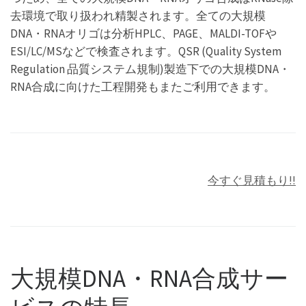
去環境で取り扱われ精製されます。全ての大規模
DNA・RNAオリゴは分析HPLC、PAGE、MALDI-TOFや
ESI/LC/MSなどで検査されます。QSR (Quality System
Regulation 品質システム規制)製造下での大規模DNA・
RNA合成に向けた工程開発もまたご利用できます。
今すぐ見積もり!!
大規模DNA・RNA合成サー