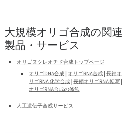
大規模オリゴ合成の関連
製品・サービス
オリゴヌクレオチド合成トップページ
オリゴDNA合成
|
オリゴRNA合成
|
長鎖オ
リゴRNA 化学合成
|
長鎖オリゴRNA 転写
|
オリゴRNA合成の修飾
人工遺伝子合成サービス