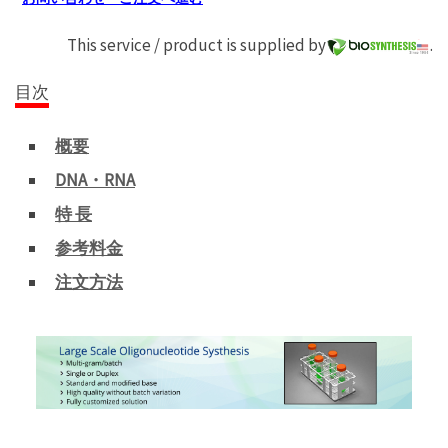
This service / product is supplied by
.
目次
概要
DNA・RNA
特 長
参考料金
注文方法