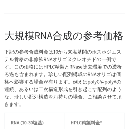
大規模RNA合成の参考価格
下記の参考合成料金は10から30塩基間のホスホジエス
テル骨格の非修飾RNAオリゴヌクレオチドの一例で
す。この価格にはHPLC精製とRNase除去環境での透析
ろ過も含まれます。珍しい配列構成のRNAオリゴは価
格へ影響する場合が有ります。例えばpolyGやpolyAの
連続、あるいは二次構造形成を引き起こす配列のよう
な、珍しい配列構造をお持ちの場合、ご相談させて頂
きます。
RNA (10-30塩基)
HPLC精製料金*