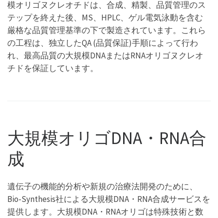
模オリゴヌクレオチドは、合成、精製、品質管理のス
テップを終えた後、MS、HPLC、ゲル電気泳動を含む
厳格な品質管理基準の下で製造されています。これら
の工程は、独立したQA (品質保証)手順によって行わ
れ、最高品質の大規模DNAまたはRNAオリゴヌクレオ
チドを保証しています。
大規模オリゴDNA・RNA合
成
遺伝子の機能的分析や新規の治療法開発のために、
Bio-Synthesis社による大規模DNA・RNA合成サービスを
提供します。大規模DNA・RNAオリゴは特殊技術と数