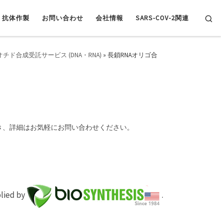
Se
抗体作製
お問い合わせ
会社情報
SARS-COV-2関連
チド合成受託サービス (DNA・RNA)
»
長鎖RNAオリゴ合
き、詳細はお気軽にお問い合わせください。
plied by
.