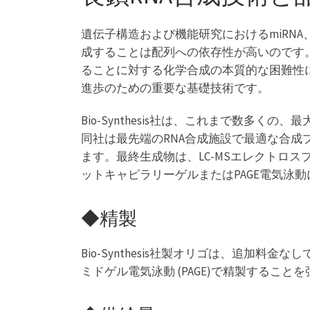
遺伝子構造および機能研究におけるmiRNA
成することは配列への依存性が高いのです。
ることに対する化学合成の本質的な困難性に
進歩のための重要な基礎技術です。
Bio-Synthesis社は、これまで数多く
同社は最先端のRNA合成施設で最適な合成
ます。最終生成物は、LC-MSエレクトロ
ットキャピラリーゲルまたはPAGE電気泳
◆精製
Bio-Synthesis社製オリゴは、追加
ミドゲル電気泳動 (PAGE)で精製する