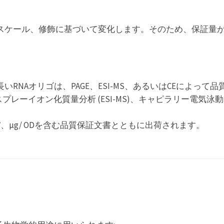
スケール、修飾に基づいて変化します。そのため、保証量
RNAオリゴは、PAGE、ESI-MS、あるいはCEによっ
スプレーイオン化質量分析 (ESI-MS)、キャピラリー電気泳
μg/ ODを含む品質保証文書とともに出荷されます。