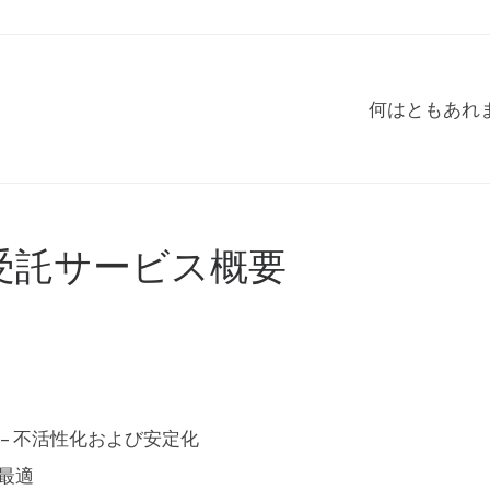
何はともあれ
受託サービス概要
– 不活性化および安定化
最適