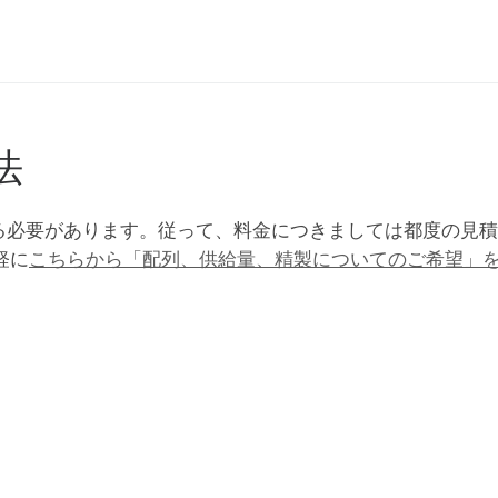
法
知る必要があります。従って、料金につきましては都度の見
軽に
こちらから「配列、供給量、精製についてのご希望」