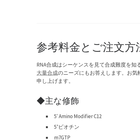
参考料金とご注文方
RNA合成はシーケンスを見て合成難度を
大量合成
のニーズにもお答えします。お気
申し上げます。
◆主な修飾
5′ Amino Modifier C12
5’ビオチン
m7GTP