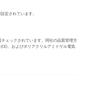
が設定されています。
て品質チェックされています。同社の品質管理方
動 (CE)、およびポリアクリルアミドゲル電気