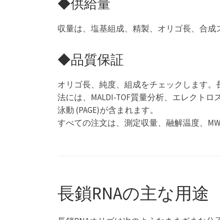
◆供給量
収量は、塩基組成、精製、オリゴ長、合成
◆品質保証
オリゴ長、純度、組成をチェックします。長い
法には、MALDI-TOF質量分析、エレクトロ
泳動 (PAGE)が含まれます。
すべての注文は、測定収量、融解温度、MW、
長鎖RNAの主な用途