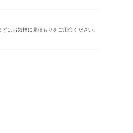
まずはお気軽に
見積もりをご用命
ください。